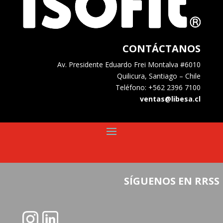
CONTÁCTANOS
Av. Presidente Eduardo Frei Montalva #6010
Quilicura, Santiago – Chile
Teléfono: +562 2396 7100
ventas@libesa.cl
SÍGUENOS EN RRSS