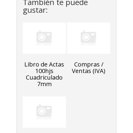
También te puede
gustar:
Libro de Actas
Compras /
100hjs
Ventas (IVA)
Cuadriculado
7mm