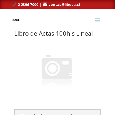
2 2396 7000 |
ventas@libesa.cl
Libro de Actas 100hjs Lineal