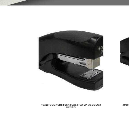
19388-7 CORCHETERA PLASTICA CP-30 COLOR
1938
NEGRO