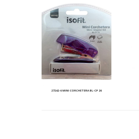
27242-6 MINI CORCHETERA BL-CP 26