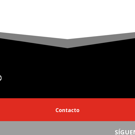
Contacto
SÍGUE