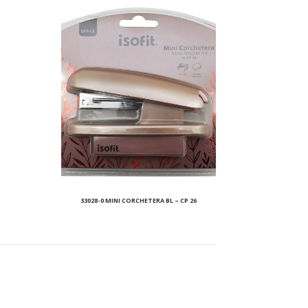
33028-0 MINI CORCHETERA BL – CP 26