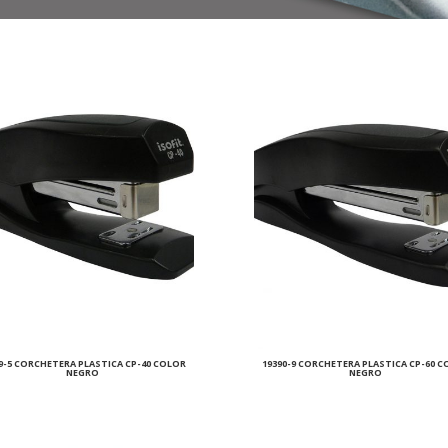
9-5 CORCHETERA PLASTICA CP-40 COLOR
19390-9 CORCHETERA PLASTICA CP-60 
NEGRO
NEGRO