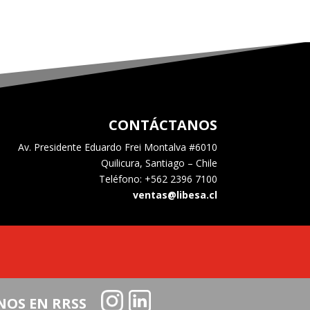
CONTÁCTANOS
Av. Presidente Eduardo Frei Montalva #6010
Quilicura, Santiago – Chile
Teléfono: +562 2396 7100
ventas@libesa.cl
NOS EN RRSS