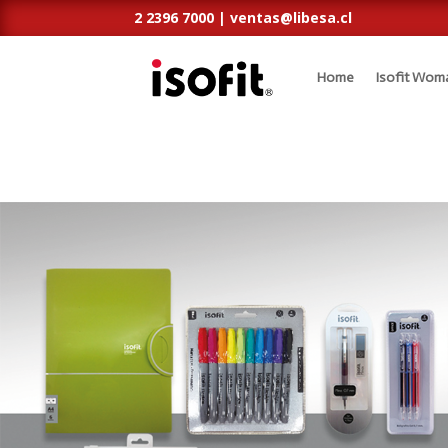
2 2396 7000 |
ventas@libesa.cl
Home
Isofit Wom