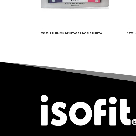
35675-1 PLUMÓN DE PIZARRA DOBLE PUNTA
35701