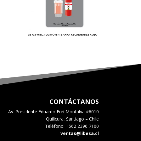
35703-0 BL.PLUMÓN PIZARRA RECARGABLE ROJO
CONTÁCTANOS
Av. Presidente Eduardo Frei Montalva #6010
Quilicura, Santiago – Chile
Teléfono: +562 2396 7100
ventas@libesa.cl