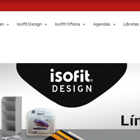
an
Isofit Design
Isofit Oficina
Agendas
Libretas