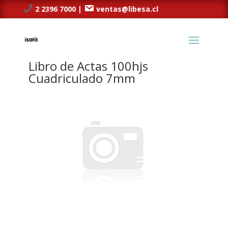
2 2396 7000 |
ventas@libesa.cl
Libro de Actas 100hjs
Cuadriculado 7mm