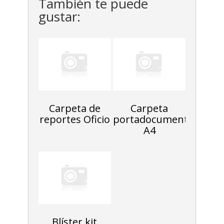
También te puede
gustar:
Carpeta de
Carpeta
reportes Oficio
portadocumentos
A4
Blíster kit