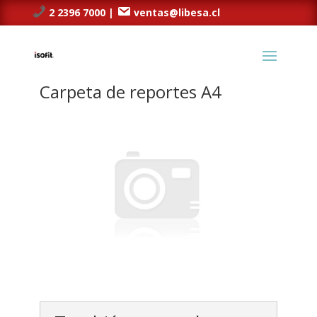
2 2396 7000 |
ventas@libesa.cl
Carpeta de reportes A4