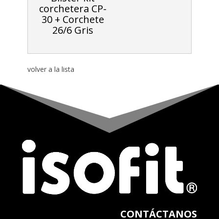
corchetera CP-
30 + Corchete
26/6 Gris
volver a la lista
CONTÁCTANOS