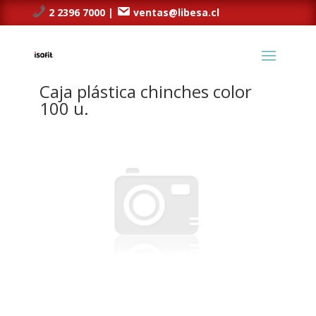
2 2396 7000 |
ventas@libesa.cl
Caja plástica chinches color
100 u.