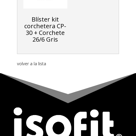
Blíster kit
corchetera CP-
30 + Corchete
26/6 Gris
volver a la lista