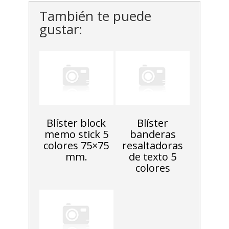
También te puede
gustar:
Blíster block
Blíster
memo stick 5
banderas
colores 75×75
resaltadoras
mm.
de texto 5
colores