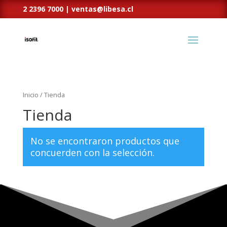
2 2396 7000 |
ventas@libesa.cl
Inicio
/ Tienda
Tienda
No se encontraron productos que
concuerden con la selección.