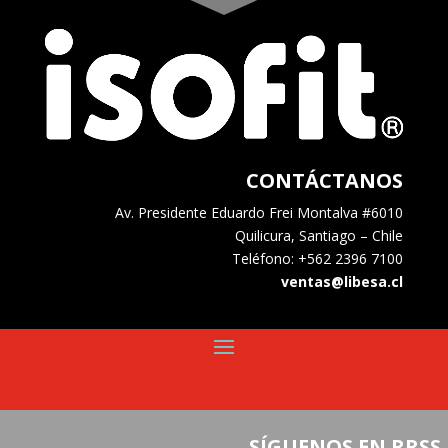
CONTÁCTANOS
Av. Presidente Eduardo Frei Montalva #6010
Quilicura, Santiago – Chile
Teléfono: +562 2396 7100
ventas@libesa.cl
SÍGUENOS EN RRSS