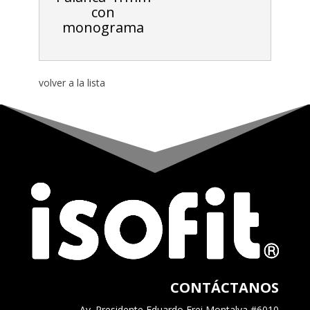
con
monograma
volver a la lista
CONTÁCTANOS
Av. Presidente Eduardo Frei Montalva #6010