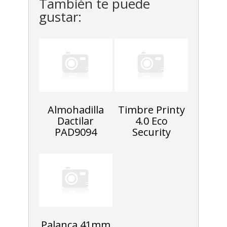
También te puede
gustar:
Almohadilla
Timbre Printy
Dactilar
4.0 Eco
PAD9094
Security
Palanca 41mm