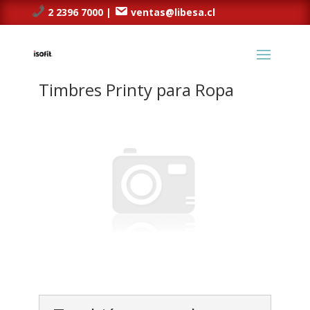
2 2396 7000 |
ventas@libesa.cl
Timbres Printy para Ropa