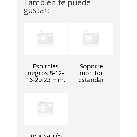
También te puede
gustar:
Espirales
Soporte
negros 8-12-
monitor
16-20-23 mm.
estandar
Reposapiés