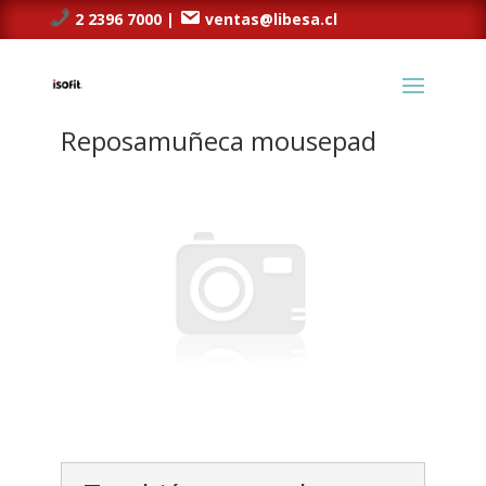
2 2396 7000 |
ventas@libesa.cl
Reposamuñeca mousepad