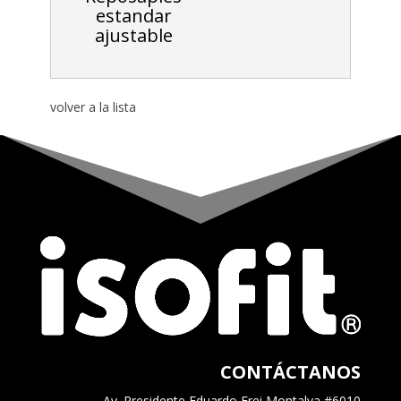
estandar
ajustable
volver a la lista
CONTÁCTANOS
Av. Presidente Eduardo Frei Montalva #6010