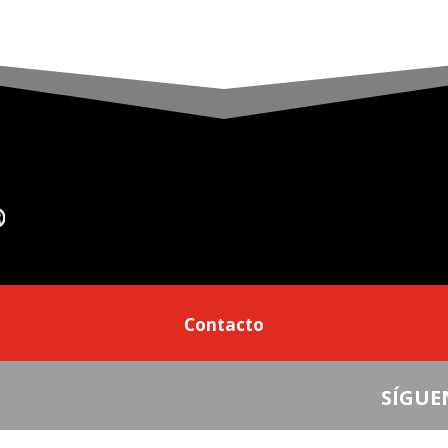
Contacto
SÍGUE