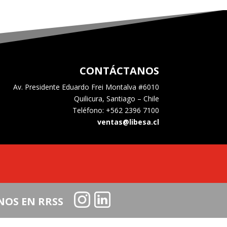
CONTÁCTANOS
Av. Presidente Eduardo Frei Montalva #6010
Quilicura, Santiago – Chile
Teléfono: +562 2396 7100
ventas@libesa.cl
NOS EN RRSS