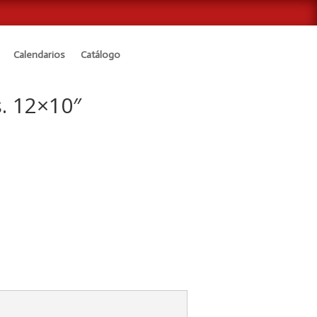
Calendarios
Catálogo
. 12×10″