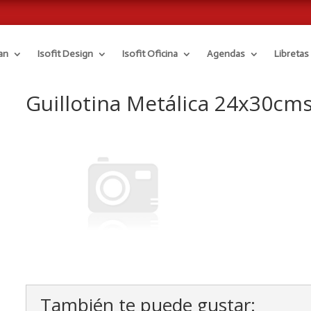
an
Isofit Design
Isofit Oficina
Agendas
Libretas
Guillotina Metálica 24x30cms
También te puede gustar: