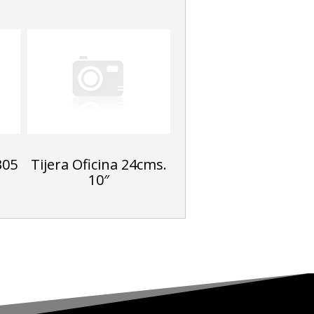
305
Tijera Oficina 24cms.
10″