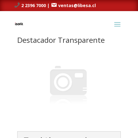
2 2396 7000 |
ventas@libesa.cl
Destacador Transparente