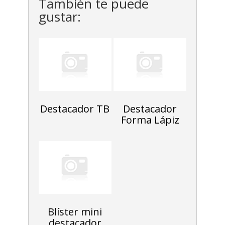
También te puede
gustar:
Destacador TB
Destacador
Forma Lápiz
Blíster mini
destacador