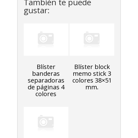
También te puede
gustar:
Blíster
Blíster block
banderas
memo stick 3
separadoras
colores 38×51
de páginas 4
mm.
colores