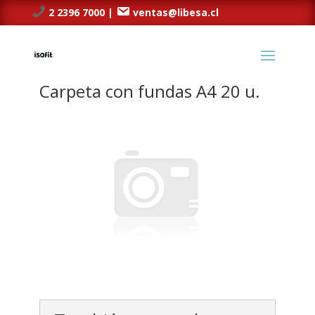
2 2396 7000 |
ventas@libesa.cl
Carpeta con fundas A4 20 u.