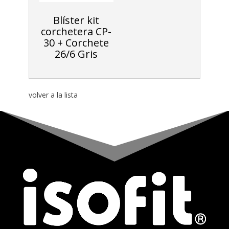
Blíster kit
corchetera CP-
30 + Corchete
26/6 Gris
volver a la lista